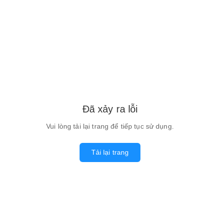
Đã xảy ra lỗi
Vui lòng tải lại trang để tiếp tục sử dụng.
Tải lại trang