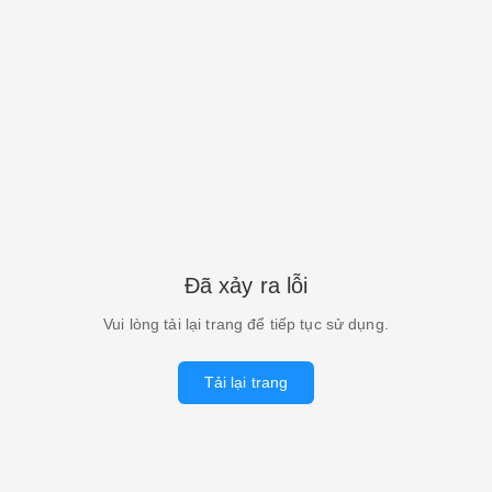
Đã xảy ra lỗi
Vui lòng tải lại trang để tiếp tục sử dụng.
Tải lại trang