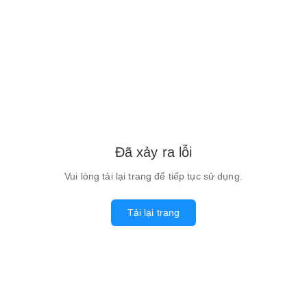
Đã xảy ra lỗi
Vui lòng tải lại trang để tiếp tục sử dụng.
Tải lại trang