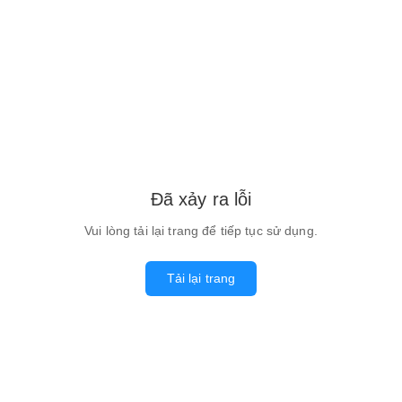
Đã xảy ra lỗi
Vui lòng tải lại trang để tiếp tục sử dụng.
Tải lại trang