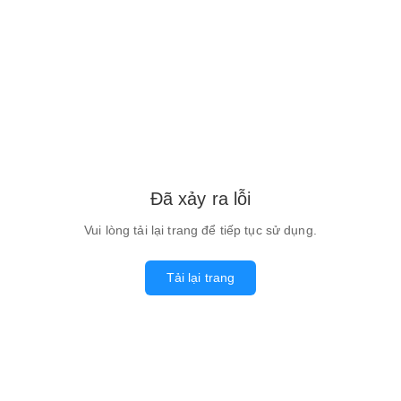
Đã xảy ra lỗi
Vui lòng tải lại trang để tiếp tục sử dụng.
Tải lại trang