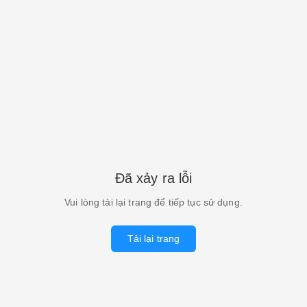
Đã xảy ra lỗi
Vui lòng tải lại trang để tiếp tục sử dụng.
Tải lại trang