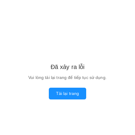
Đã xảy ra lỗi
Vui lòng tải lại trang để tiếp tục sử dụng.
Tải lại trang