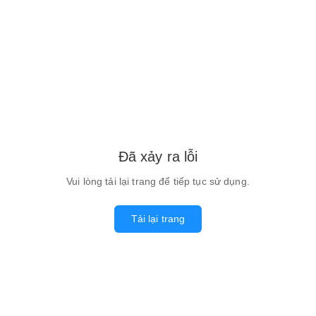
Đã xảy ra lỗi
Vui lòng tải lại trang để tiếp tục sử dụng.
Tải lại trang