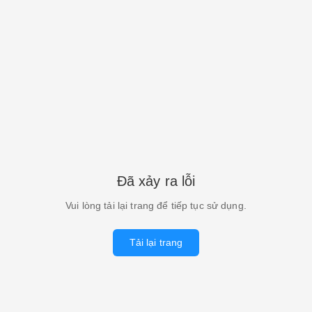
Đã xảy ra lỗi
Vui lòng tải lại trang để tiếp tục sử dụng.
Tải lại trang