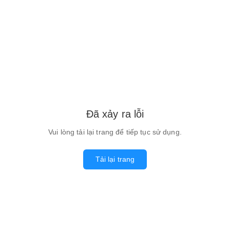
Đã xảy ra lỗi
Vui lòng tải lại trang để tiếp tục sử dụng.
Tải lại trang