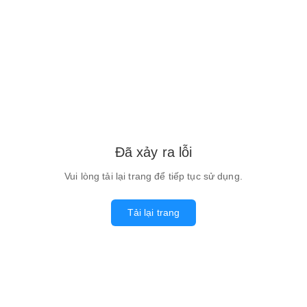
Đã xảy ra lỗi
Vui lòng tải lại trang để tiếp tục sử dụng.
Tải lại trang