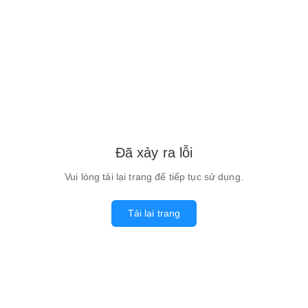
Đã xảy ra lỗi
Vui lòng tải lại trang để tiếp tục sử dụng.
Tải lại trang