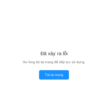
Đã xảy ra lỗi
Vui lòng tải lại trang để tiếp tục sử dụng.
Tải lại trang