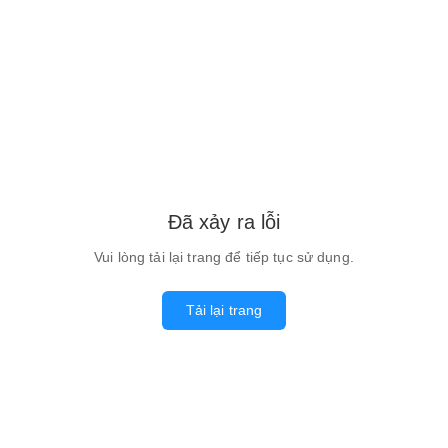
Đã xảy ra lỗi
Vui lòng tải lại trang để tiếp tục sử dụng.
Tải lại trang