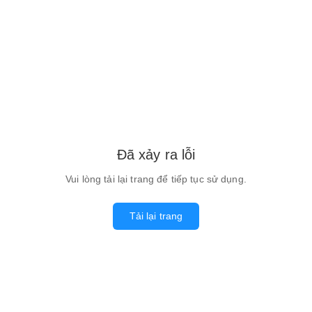
Đã xảy ra lỗi
Vui lòng tải lại trang để tiếp tục sử dụng.
Tải lại trang