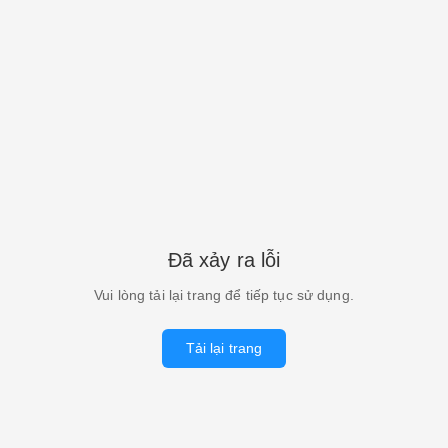
Đã xảy ra lỗi
Vui lòng tải lại trang để tiếp tục sử dụng.
Tải lại trang