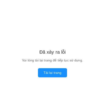
Đã xảy ra lỗi
Vui lòng tải lại trang để tiếp tục sử dụng.
Tải lại trang