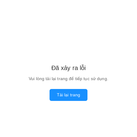
Đã xảy ra lỗi
Vui lòng tải lại trang để tiếp tục sử dụng.
Tải lại trang