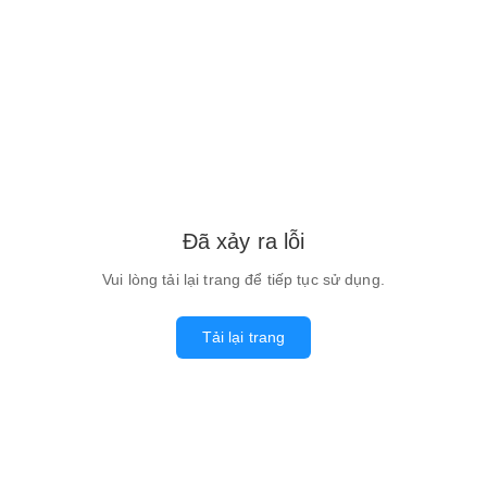
Đã xảy ra lỗi
Vui lòng tải lại trang để tiếp tục sử dụng.
Tải lại trang