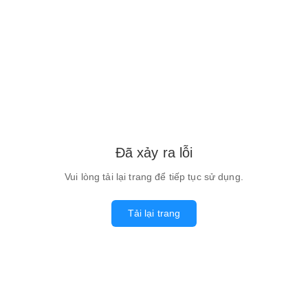
Đã xảy ra lỗi
Vui lòng tải lại trang để tiếp tục sử dụng.
Tải lại trang