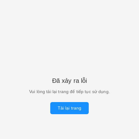
Đã xảy ra lỗi
Vui lòng tải lại trang để tiếp tục sử dụng.
Tải lại trang