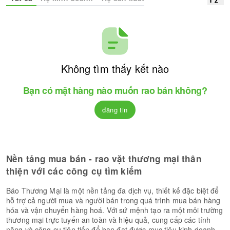
Không tìm thấy kết nào
Bạn có mặt hàng nào muốn rao bán không?
đăng tin
Nền tảng mua bán - rao vặt thương mại thân
thiện với các công cụ tìm kiếm
Báo Thương Mại là một nền tảng đa dịch vụ, thiết kế đặc biệt để
hỗ trợ cả người mua và người bán trong quá trình mua bán hàng
hóa và vận chuyển hàng hoá. Với sứ mệnh tạo ra một môi trường
thương mại trực tuyến an toàn và hiệu quả, cung cấp các tính
năng và công cụ tiên tiến để bạn đạt được mục tiêu kinh doanh