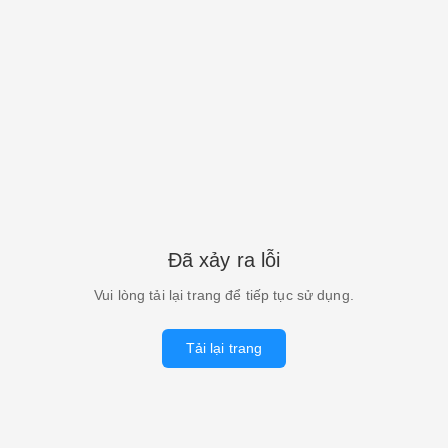
Đã xảy ra lỗi
Vui lòng tải lại trang để tiếp tục sử dụng.
Tải lại trang