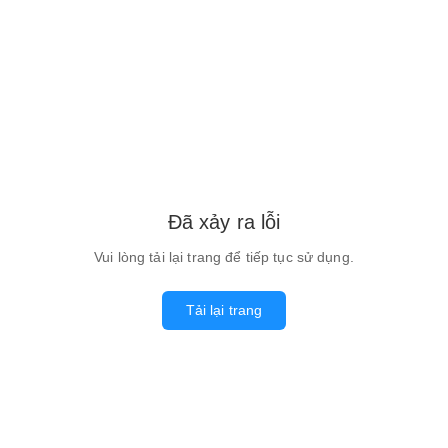
Đã xảy ra lỗi
Vui lòng tải lại trang để tiếp tục sử dụng.
Tải lại trang