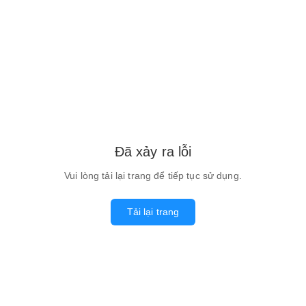
Đã xảy ra lỗi
Vui lòng tải lại trang để tiếp tục sử dụng.
Tải lại trang